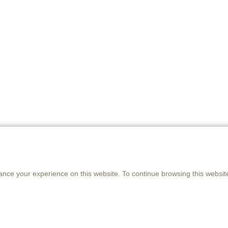
Twitter
Pinterest
Facebook
LinkedIn
ance your experience on this website. To continue browsing this websit