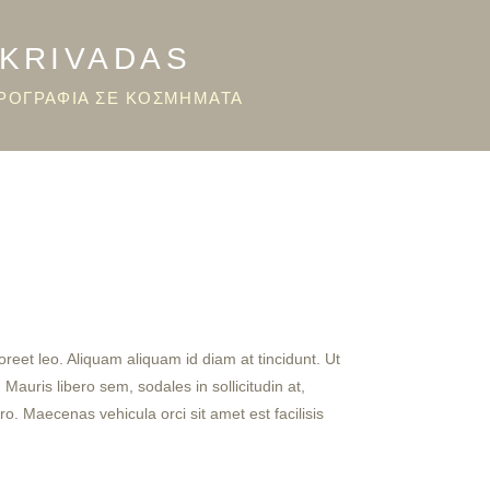
OKRIVADAS
ΡΟΓΡΑΦΙΑ ΣΕ ΚΟΣΜΗΜΑΤΑ
reet leo. Aliquam aliquam id diam at tincidunt. Ut
 Mauris libero sem, sodales in sollicitudin at,
o. Maecenas vehicula orci sit amet est facilisis