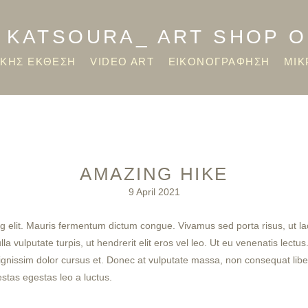
 KATSOURA_ ART SHOP 
ΙΚΗΣ ΕΚΘΕΣΗ
VIDEO ART
ΕΙΚΟΝΟΓΡΑΦΗΣΗ
ΜΙΚ
AMAZING HIKE
9 April 2021
g elit. Mauris fermentum dictum congue. Vivamus sed porta risus, ut lao
 vulputate turpis, ut hendrerit elit eros vel leo. Ut eu venenatis lectus.
dignissim dolor cursus et. Donec at vulputate massa, non consequat liber
estas egestas leo a luctus.