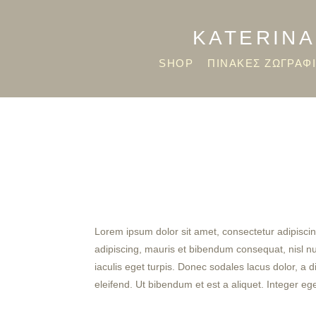
KATERINA
SHOP
ΠΙΝΑΚΕΣ ΖΩΓΡΑΦ
Lorem ipsum dolor sit amet, consectetur adipiscin
adipiscing, mauris et bibendum consequat, nisl nulla
iaculis eget turpis. Donec sodales lacus dolor, a 
eleifend. Ut bibendum et est a aliquet. Integer eg