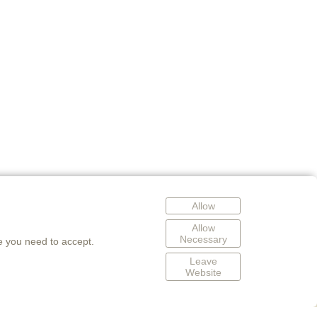
Allow
Allow
Necessary
e you need to accept.
Leave
Website