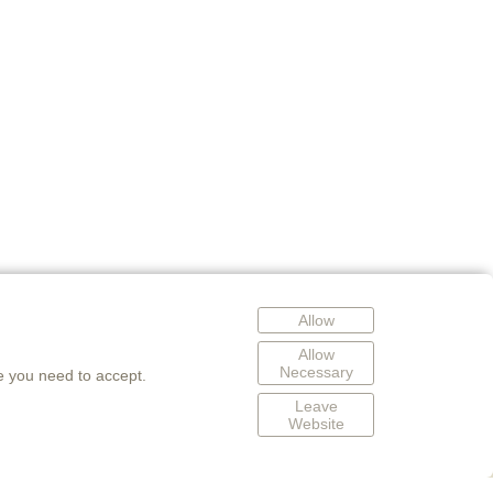
Allow
Allow
Necessary
e you need to accept.
Leave
Website