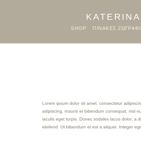
KATERINA
SHOP
ΠΙΝΑΚΕΣ ΖΩΓΡΑΦ
Lorem ipsum dolor sit amet, consectetur adipiscin
adipiscing, mauris et bibendum consequat, nisl nulla
iaculis eget turpis. Donec sodales lacus dolor, a 
eleifend. Ut bibendum et est a aliquet. Integer eg