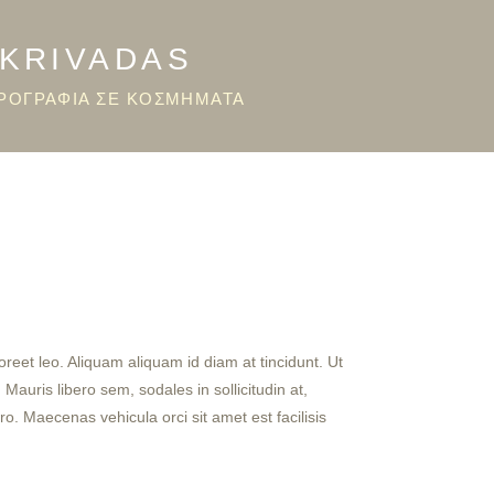
OKRIVADAS
ΡΟΓΡΑΦΙΑ ΣΕ ΚΟΣΜΗΜΑΤΑ
reet leo. Aliquam aliquam id diam at tincidunt. Ut
 Mauris libero sem, sodales in sollicitudin at,
o. Maecenas vehicula orci sit amet est facilisis