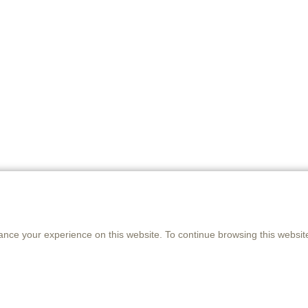
Twitter
Pinterest
Facebook
LinkedIn
ance your experience on this website. To continue browsing this websit