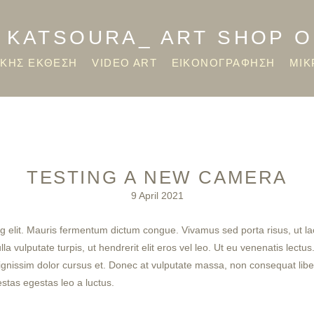
 KATSOURA_ ART SHOP 
ΙΚΗΣ ΕΚΘΕΣΗ
VIDEO ART
ΕΙΚΟΝΟΓΡΑΦΗΣΗ
ΜΙΚ
TESTING A NEW CAMERA
9 April 2021
g elit. Mauris fermentum dictum congue. Vivamus sed porta risus, ut lao
 vulputate turpis, ut hendrerit elit eros vel leo. Ut eu venenatis lectus.
dignissim dolor cursus et. Donec at vulputate massa, non consequat liber
estas egestas leo a luctus.